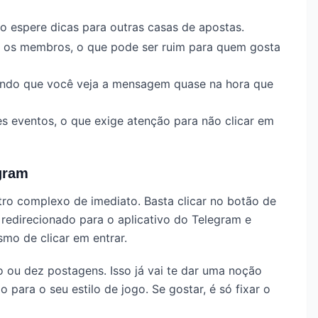
o espere dicas para outras casas de apostas.
re os membros, o que pode ser ruim para quem gosta
indo que você veja a mensagem quase na hora que
es eventos, o que exige atenção para não clicar em
gram
ro complexo de imediato. Basta clicar no botão de
 redirecionado para o aplicativo do Telegram e
mo de clicar em entrar.
 ou dez postagens. Isso já vai te dar uma noção
 para o seu estilo de jogo. Se gostar, é só fixar o