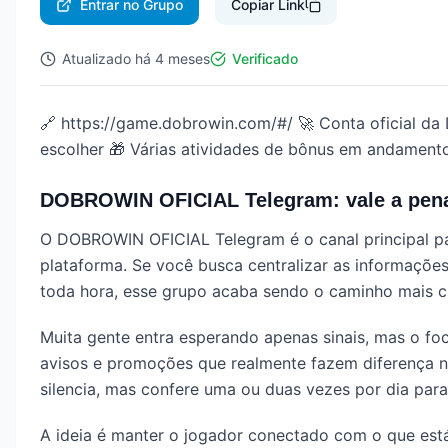
Entrar no Grupo
Copiar Link
Atualizado
há 4 meses
Verificado
🔗 https://game.dobrowin.com/#/ 🚀 Conta oficial 
escolher 🎁 Várias atividades de bônus em andament
DOBROWIN OFICIAL Telegram: vale a pena
O DOBROWIN OFICIAL Telegram é o canal principal p
plataforma. Se você busca centralizar as informações
toda hora, esse grupo acaba sendo o caminho mais c
Muita gente entra esperando apenas sinais, mas o fo
avisos e promoções que realmente fazem diferença no
silencia, mas confere uma ou duas vezes por dia para
A ideia é manter o jogador conectado com o que está