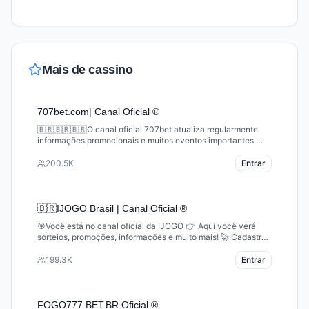
Mais de
cassino
707bet.com| Canal Oficial ®
🇧🇷🇧🇷🇧🇷O canal oficial 707bet atualiza regularmente
informações promocionais e muitos eventos importantes.
Inscreva-se no canal para atualizações importantes! 📣📣📣
⚡️⚡️⚡️ http://www.707bet.com ⚡️⚡️⚡️ Customer Service:
200.5K
Entrar
https://t.me/www707bet1
🇧🇷IJOGO Brasil | Canal Oficial ®
🎯Você está no canal oficial da IJOGO 👉 Aqui você verá
sorteios, promoções, informações e muito mais! 🚀 Cadastre-
se ou faça login no nosso site 🎮https://IJOGO.BET.BR
✅Plataforma brasileira e regulamentada 🔰Autorizado pela
199.3K
Entrar
PORTARIA SPA/MF nº 2.104-11
FOGO777.BET.BR Oficial ®