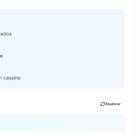
jados
pe
em
cassino
Atualizar