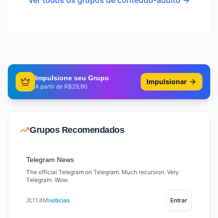
Ver todos os grupos de
conteudo-adulto
→
Impulsione seu Grupo
Impulsionar
A partir de R$29,90
Grupos Recomendados
Telegram News
The official Telegram on Telegram. Much recursion. Very
Telegram. Wow.
11.4M
noticias
Entrar