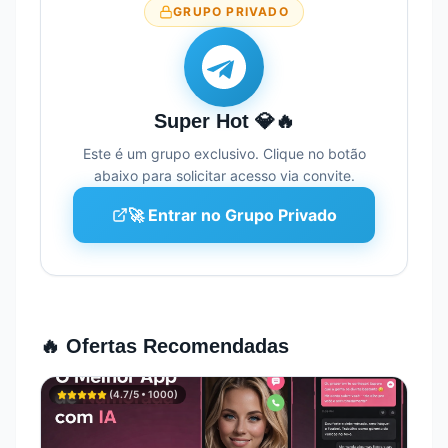
GRUPO PRIVADO
Super Hot 💎🔥
Este é um grupo exclusivo. Clique no botão
abaixo para solicitar acesso via convite.
🚀 Entrar no Grupo Privado
🔥 Ofertas Recomendadas
(
4.7
/5 •
1000
)