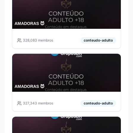
AMADORAS 😈
328,083
membros
conteudo-adulto
AMADORAS 😈
327,343
membros
conteudo-adulto