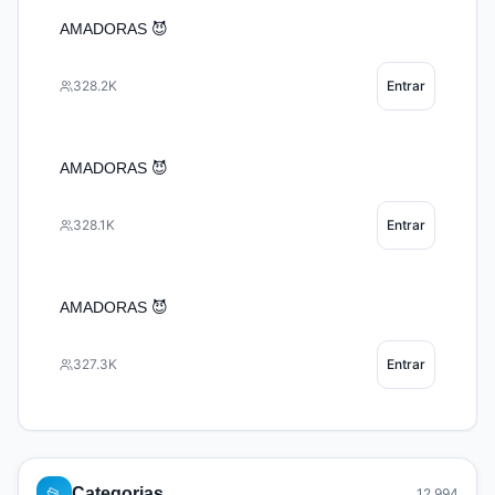
AMADORAS 😈
328.2K
Entrar
AMADORAS 😈
328.1K
Entrar
AMADORAS 😈
327.3K
Entrar
📂
Categorias
12.994