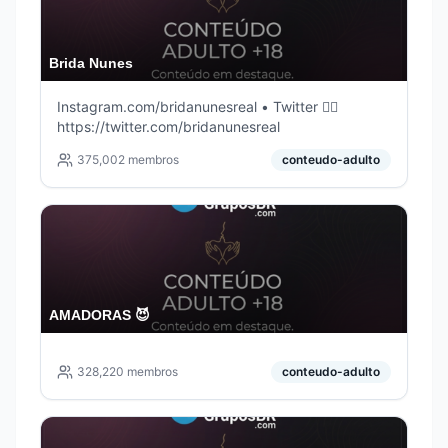
Brida Nunes
Instagram.com/bridanunesreal • Twitter 👉🏻
https://twitter.com/bridanunesreal
375,002
membros
conteudo-adulto
AMADORAS 😈
328,220
membros
conteudo-adulto