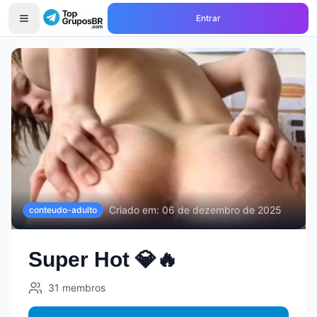
Entrar
Início
Grupos de
conteudo-adulto
Super Hot 💎🔥
Criado em:
06 de dezembro de 2025
conteudo-adulto
Super Hot 💎🔥
31
membros