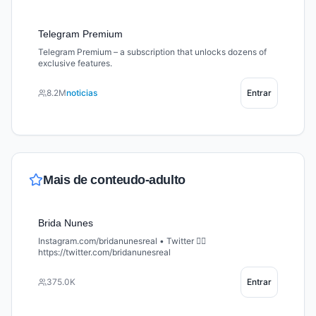
Telegram Premium
Telegram Premium – a subscription that unlocks dozens of
exclusive features.
8.2M
noticias
Entrar
Mais de
conteudo-adulto
Brida Nunes
Instagram.com/bridanunesreal • Twitter 👉🏻
https://twitter.com/bridanunesreal
375.0K
Entrar