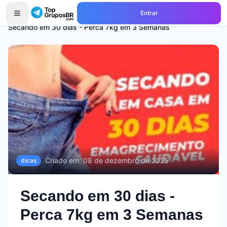
Entrar
Início
Grupos de
dicas
Secando em 30 dias - Perca 7kg em 3 Semanas
Criado em:
08 de dezembro de 2025
dicas
Secando em 30 dias -
Perca 7kg em 3 Semanas