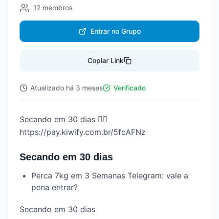
12
membros
Entrar no Grupo
Copiar Link
Atualizado
há 3 meses
Verificado
Secando em 30 dias 👇🏻
https://pay.kiwify.com.br/5fcAFNz
Secando em 30 dias
Perca 7kg em 3 Semanas Telegram: vale a
pena entrar?
Secando em 30 dias