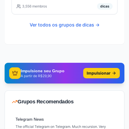
3,556
membros
dicas
Ver todos os grupos de
dicas
→
Impulsione seu Grupo
Impulsionar
A partir de R$29,90
Grupos Recomendados
Telegram News
The official Telegram on Telegram. Much recursion. Very