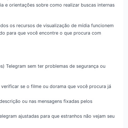
ia e orientações sobre como realizar buscas internas
odos os recursos de visualização de mídia funcionem
izado para que você encontre o que procura com
ies) Telegram sem ter problemas de segurança ou
a verificar se o filme ou dorama que você procura já
a descrição ou nas mensagens fixadas pelos
elegram ajustadas para que estranhos não vejam seu