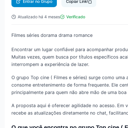
Entrar no Grupo
Copiar Link
Atualizado
há 4 meses
Verificado
Filmes séries dorama drama romance
Encontrar um lugar confiável para acompanhar produ
Muitas vezes, quem busca por títulos específicos ac
interrompem a experiência de lazer.
O grupo Top cine ( Filmes e séries) surge como uma 
consome entretenimento de forma frequente. Ele cent
principalmente para quem não abre mão de uma boa h
A proposta aqui é oferecer agilidade no acesso. Em v
recebe as atualizações diretamente no chat, facilitan
O que você encontra no grupo Top cine ( F