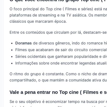
O foco principal do Top cine ( Filmes e séries) está n
plataformas de streaming e na TV asiática. Os memb
clássicos que marcaram época.
Entre os conteúdos que circulam por lá, destacam-se
Doramas
de diversos gêneros, indo do romance hi
Filmes que acabaram de sair do circuito comerci
Séries ocidentais que ganharam popularidade e d
Informações sobre onde encontrar legendas atuali
O ritmo do grupo é constante. Como o nicho de dram
compartilhado, o que mantém a comunidade ativa dur
Vale a pena entrar no Top cine ( Filmes e s
Se o seu objetivo é economizar tempo na busca por no