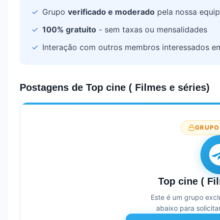
✓
Grupo
verificado e moderado
pela nossa equi
✓
100% gratuito
- sem taxas ou mensalidades
✓
Interação com outros membros interessados 
Postagens de
Top cine ( Filmes e séries)
GRUPO
Top cine ( Fi
Este é um grupo exclu
abaixo para solicita