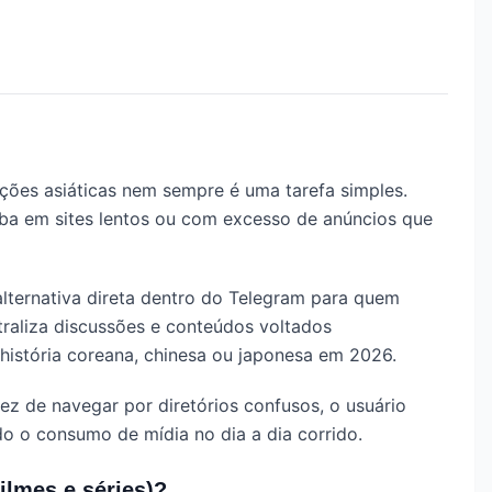
ções asiáticas nem sempre é uma tarefa simples.
aba em sites lentos ou com excesso de anúncios que
alternativa direta dentro do Telegram para quem
raliza discussões e conteúdos voltados
istória coreana, chinesa ou japonesa em 2026.
ez de navegar por diretórios confusos, o usuário
do o consumo de mídia no dia a dia corrido.
ilmes e séries)?