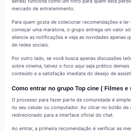
séries) funciona como um filtro para quem está perdi
mercado de entretenimento.
Para quem gosta de colecionar recomendações e ler o
começar uma maratona, o grupo entrega um valor sól
silencie as notificações e veja as novidades apenas 
de redes sociais.
Por outro lado, se você busca apenas discussões te
sobre cinema, talvez o foco aqui seja prático demais
conteúdo e a satisfação imediata do desejo de assisti
Como entrar no grupo Top cine ( Filmes e 
O processo para fazer parte da comunidade é simples 
no seu celular ou computador. Ao clicar no botão de 
redirecionado para a interface oficial do chat.
Ao entrar, a primeira recomendação é verificar as m