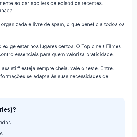
ente ao dar spoilers de episódios recentes,
inada.
organizada e livre de spam, o que beneficia todos os
exige estar nos lugares certos. O Top cine ( Filmes
ontro essenciais para quem valoriza praticidade.
assistir" esteja sempre cheia, vale o teste. Entre,
informações se adapta às suas necessidades de
ries)
?
ados
s