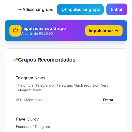
Adicionar grupo
Impulsionar grupo
Entrar
Impulsione seu Grupo
Impulsionar
A partir de R$29,90
Grupos Recomendados
Telegram News
The official Telegram on Telegram. Much recursion. Very
Telegram. Wow.
11.4M
noticias
Entrar
Pavel Durov
Founder of Telegram.