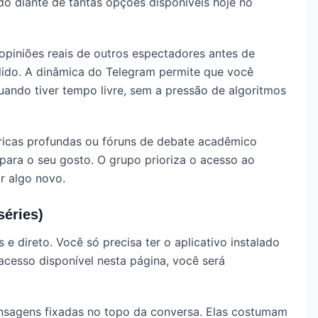
do diante de tantas opções disponíveis hoje no
piniões reais de outros espectadores antes de
ido. A dinâmica do Telegram permite que você
quando tiver tempo livre, sem a pressão de algoritmos
óricas profundas ou fóruns de debate acadêmico
 para o seu gosto. O grupo prioriza o acesso ao
r algo novo.
séries)
e direto. Você só precisa ter o aplicativo instalado
acesso disponível nesta página, você será
ensagens fixadas no topo da conversa. Elas costumam