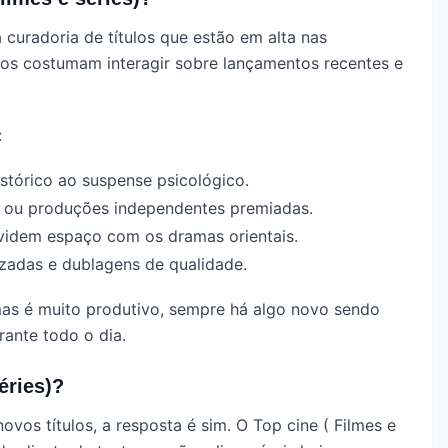
a curadoria de títulos que estão em alta nas
ros costumam interagir sobre lançamentos recentes e
:
stórico ao suspense psicológico.
al ou produções independentes premiadas.
ividem espaço com os dramas orientais.
zadas e dublagens de qualidade.
as é muito produtivo, sempre há algo novo sendo
ante todo o dia.
éries)?
vos títulos, a resposta é sim. O Top cine ( Filmes e