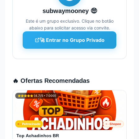
subwaymooney 🤑
Este é um grupo exclusivo. Clique no botão
abaixo para solicitar acesso via convite.
🚀 Entrar no Grupo Privado
🔥 Ofertas Recomendadas
(
4.7
/5 •
7.000
)
Patrocinado
Shopee
Top Achadinhos BR