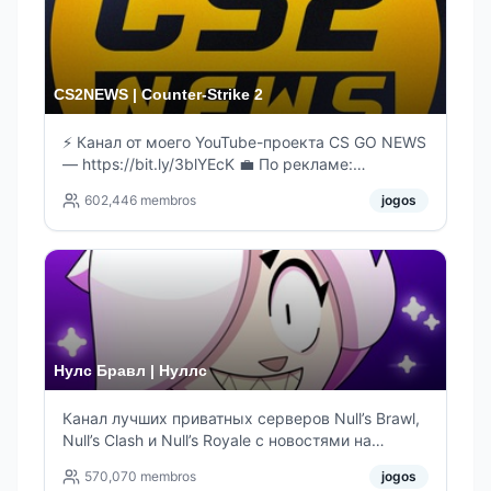
CS2NEWS | Counter-Strike 2
⚡️ Канал от моего YouTube-проекта CS GO NEWS
— https://bit.ly/3blYEcK 💼 По рекламе:
@csgonewsad 📬 Предложка:
602,446
membros
jogos
@CSGO2NEWSBOT 📲 Приложение:
@snews_predictor_bot Один клик и весь CS у
тебя на ладони:
https://t.me/addlist/TtI0QbR8UwgzMWRi
Нулс Бравл | Нуллс
Канал лучших приватных серверов Null’s Brawl,
Null’s Clash и Null’s Royale с новостями на
русском языке. Сайт: https://nulls.gg/ru
570,070
membros
jogos
Информация (FAQ): @nulls_ru_faq Чат: