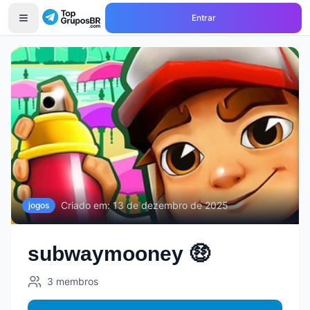
Entrar
Início
Grupos de
jogos
subwaymooney 🤑
Criado em:
13 de dezembro de 2025
jogos
subwaymooney 🤑
3
membros