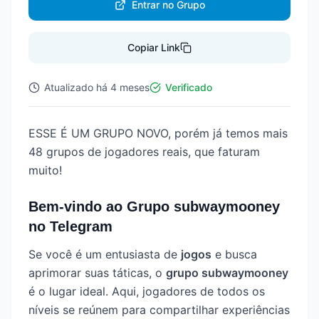
Entrar no Grupo
Copiar Link
Atualizado
há 4 meses
Verificado
ESSE É UM GRUPO NOVO, porém já temos mais
48 grupos de jogadores reais, que faturam
muito!
Bem-vindo ao Grupo subwaymooney
no Telegram
Se você é um entusiasta de
jogos
e busca
aprimorar suas táticas, o
grupo subwaymooney
é o lugar ideal. Aqui, jogadores de todos os
níveis se reúnem para compartilhar experiências