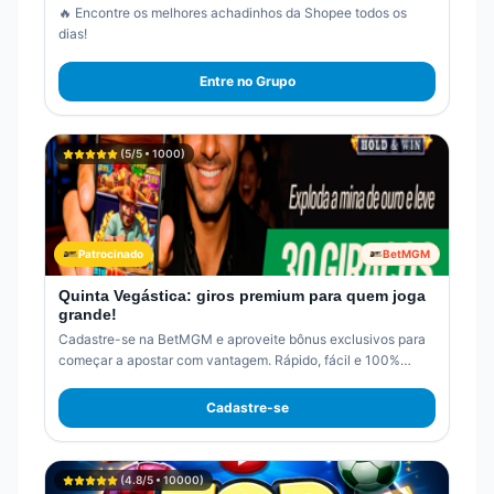
🔥 Encontre os melhores achadinhos da Shopee todos os
dias!
Entre no Grupo
(
5
/5 •
1000
)
Patrocinado
BetMGM
Quinta Vegástica: giros premium para quem joga
grande!
Cadastre-se na BetMGM e aproveite bônus exclusivos para
começar a apostar com vantagem. Rápido, fácil e 100%
online.
Cadastre-se
(
4.8
/5 •
10000
)