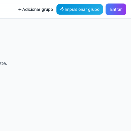
Adicionar grupo
Impulsionar grupo
Entrar
te.