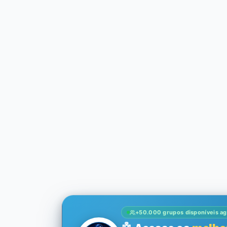
+50.000 grupos disponíveis ag