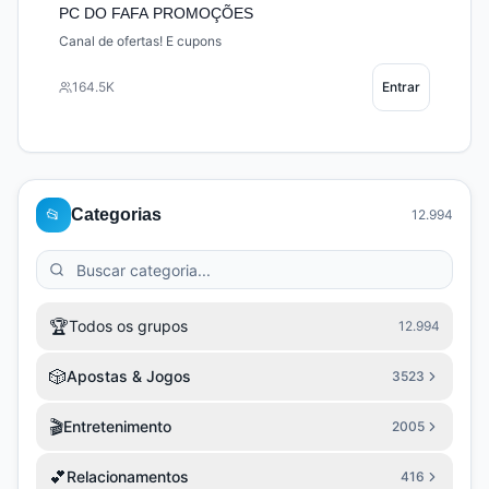
PC DO FAFA PROMOÇÕES
Canal de ofertas! E cupons
164.5K
Entrar
📂
Categorias
12.994
🏆
Todos os grupos
12.994
🎲
Apostas & Jogos
3523
🎬
Entretenimento
2005
💕
Relacionamentos
416