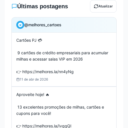
Últimas postagens
Atualizar
@
melhores_cartoes
Cartões PJ 💳

 9 cartões de crédito empresariais para acumular 
milhas e acessar salas VIP em 2026

👉 https://melhores.la/nn4yNg
11 de abr de 2026
Aproveite hoje! 🔥

 13 excelentes promoções de milhas, cartões e 
cupons para você!

👉 https://melhores.la/IvggQI