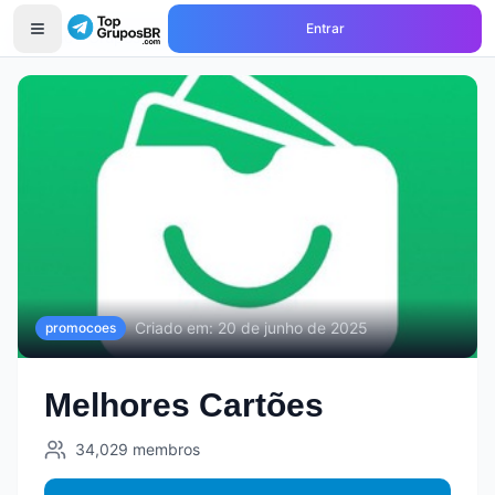
Entrar
Início
Grupos de
promocoes
Melhores Cartões
Criado em:
20 de junho de 2025
promocoes
Melhores Cartões
34,029
membros