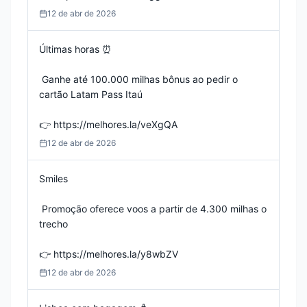
12 de abr de 2026
Últimas horas ⏰

 Ganhe até 100.000 milhas bônus ao pedir o 
cartão Latam Pass Itaú

👉 https://melhores.la/veXgQA
12 de abr de 2026
Smiles 

 Promoção oferece voos a partir de 4.300 milhas o 
trecho

👉 https://melhores.la/y8wbZV
12 de abr de 2026