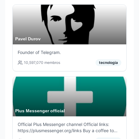
Pavel Durov
Founder of Telegram.
10,597,070
membros
tecnologia
Plus Messenger official
Official Plus Messenger channel Official links:
https://plusmessenger.org/links Buy a coffee to
developer: https://paypal.me/rafalense Official