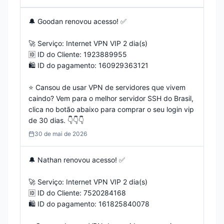
🔔 Goodan renovou acesso! ✅

🚀 Serviço: Internet VPN VIP 2 dia(s)

🆔 ID do Cliente: 1923889955

🛍️ ID do pagamento: 160929363121

⭐️ Cansou de usar VPN de servidores que vivem 
caindo? Vem para o melhor servidor SSH do Brasil, 
clica no botão abaixo para comprar o seu login vip 
de 30 dias. 👇️👇️👇️
30 de mai de 2026
🔔 Nathan renovou acesso! ✅

🚀 Serviço: Internet VPN VIP 2 dia(s)

🆔 ID do Cliente: 7520284168

🛍️ ID do pagamento: 161825840078
