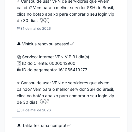
⭐️ Cansou de usar VPN de servidores que vivem 
caindo? Vem para o melhor servidor SSH do Brasil, 
clica no botão abaixo para comprar o seu login vip 
de 30 dias. 👇️👇️👇️
31 de mai de 2026
🔔 Vinícius renovou acesso! ✅

🚀 Serviço: Internet VPN VIP 31 dia(s)

🆔 ID do Cliente: 6000042960

🛍️ ID do pagamento: 161065419277

⭐️ Cansou de usar VPN de servidores que vivem 
caindo? Vem para o melhor servidor SSH do Brasil, 
clica no botão abaixo para comprar o seu login vip 
de 30 dias. 👇️👇️👇️
31 de mai de 2026
🔔 Talita fez uma compra! ✅
